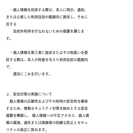
・個人情報を利用する際は、本人に明示、通知、
または公表した利用目的の範囲内に限定し、それに
反する
目的外利用を行なわないための措置を講じま
す。
・個人情報を第三者に提供またはその取扱いを委
託する際は、本人が同意を与えた利用目的の範囲内
で、
適法にこれを行います。
２．安全対策の実施について
個人情報の正確性およびその利用の安全性を確保
するため、情報セキュリティ対策を始めとする安全
措置を構築し、 個人情報への不正アクセス、個人情
報の漏洩、滅失または毀損等の的確な防止とセキュ
リティの是正に努めます。