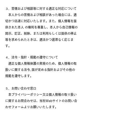
３．苦情および相談等に対する適正な対応について
本人からの苦情および相談があった場合には、適
切かつ迅速に対応いたします。また、個人情報を提
供された本人 の権利を尊重し、本人から自己情報の
開示、訂正、削除、または利用もしくは提供の停止
等を求められたときは、適法かつ遅滞なく応じま
す。
４．法令・指針・規範の遵守について
適正な個人情報保護の実現のため、個人情報の取
扱いに関する法令､国が定める指針およびその他の
規範を遵守します。
５．お問い合わせ窓口
本プライバシーポリシー又は個人情報の取り扱い
に関するお問合わせは、当社Webサイトのお問い合
わせフォームよりお願いいたします。