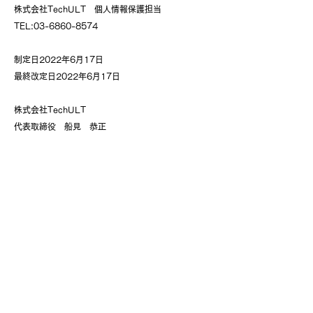
株式会社TechULT 個人情報保護担当
TEL:03-6860-8574
制定日2022年6月17日
最終改定日2022年6月17日
株式会社TechULT
代表取締役 船見 恭正
Entry
自分を信じて突き進め
株式会社TechULTは、システムインテグレーション事業だ
けでなく、様々な新しいことに挑戦し続けてまいります。
自分の可能性を発見し社会に価値を提供し活躍したい。
そのような方々からのご応募をお待ちしております。