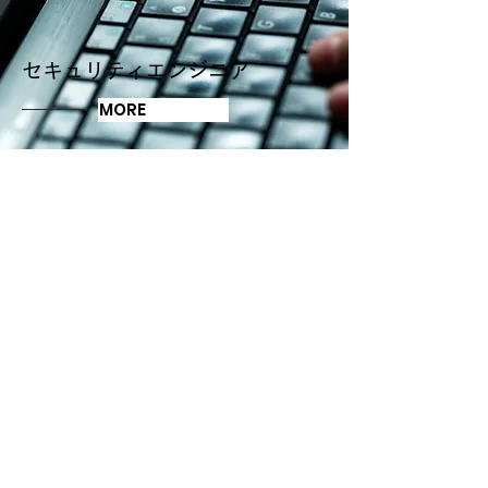
セキュリティエンジニア
MORE
Entry
自分を信じて突き進め
株式会社TechULTは、システムインテグレーション事業だ
けでなく、様々な新しいことに挑戦し続けてまいります。
自分の可能性を発見し社会に価値を提供し活躍したい。