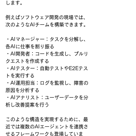
します。
例えばソフトウェア開発の現場では、
次のようなAIチームを構築できます。
・AIマネージャー：タスクを分解し、
各AIに仕事を割り振る  
・AI開発者：コードを生成し、プルリ
クエストを作成する  
・AIテスター：自動テストやE2Eテス
トを実行する  
・AI運用担当：ログを監視し、障害の
原因を分析する  
・AIアナリスト：ユーザーデータを分
析し改善提案を行う
このような構造を実現するために、最
近では複数のAIエージェントを連携さ
せるフレームワークも登場していま