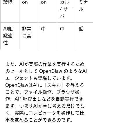
環境
on
on
カル 
ミナ
/ サー
ル
バ
AI組
非常
中
中
低
織適
に高
性
また、AIが実際の作業を実行するため
のツールとして OpenClaw のようなAI
エージェントも登場しています。
OpenClawはAIに「スキル」を与える
ことで、ファイル操作、ブラウザ操
作、API呼び出しなどを自動実行でき
ます。つまりAIが単に考えるだけでな
く、実際にコンピュータを操作して仕
事を進めることができるのです。