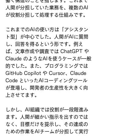
働く構造のことを指します。これまで
人間が分担していた業務を、複数のAI
が役割分担して処理する仕組みです。
これまでのAIの使い方は「アシスタン
ト型」が中心でした。人間がAIに質問
し、回答を得るという形です。例え
ば、文章作成や調査では ChatGPT や 
Claude のようなAIを使うケースが一般
的でした。また、プログラミングでは 
GitHub Copilot や Cursor、Claude 
Code といったAIコーディングツール
が登場し、開発者の生産性を大きく向
上させてます。
しかし、AI組織では役割が一段階進み
ます。人間が細かい指示を出すのでは
なく、目標だけを提示し、その達成の
ための作業をAIチームが分担して実行