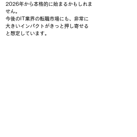
2026年から本格的に始まるかもしれま
せん。
今後のIT業界の転職市場にも、非常に
大きいインパクトがきっと押し寄せる
と想定しています。
生成AI
AI組織
AIエージェント
雑記
すべて表示
最新記事