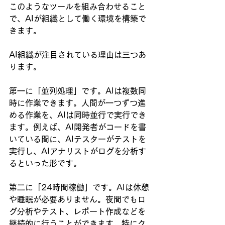
このようなツールを組み合わせること
で、AIが組織として働く環境を構築で
きます。
AI組織が注目されている理由は三つあ
ります。
第一に「並列処理」です。AIは複数同
時に作業できます。人間が一つずつ進
める作業を、AIは同時並行で実行でき
ます。例えば、AI開発者がコードを書
いている間に、AIテスターがテストを
実行し、AIアナリストがログを分析す
るといった形です。
第二に「24時間稼働」です。AIは休憩
や睡眠が必要ありません。夜間でもロ
グ分析やテスト、レポート作成などを
継続的に行うことができます。特にク