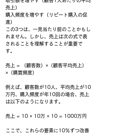
取引額を増やす（顧客1人あたりの平均
売上）
購入頻度を増やす（リピート購入の促
進）
この3つは、一見当たり前のことかもし
れません。しかし、売上は次の式で表
されることを理解することが重要で
す。
売上 = （顧客数）×（顧客平均売上）
×（購買頻度）
例えば、顧客数が10人、平均売上が10
万円、購入頻度が年10回の場合、売上
は以下のようになります。
売上 = 10 × 10万 × 10 = 1000万円
ここで、これらの要素に10％ずつ改善