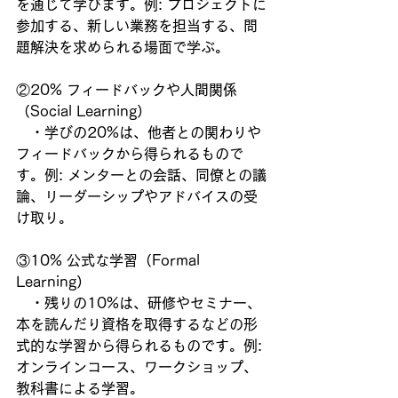
を通じて学びます。例: プロジェクトに
参加する、新しい業務を担当する、問
題解決を求められる場面で学ぶ。
②20% フィードバックや人間関係
（Social Learning）
　・学びの20%は、他者との関わりや
フィードバックから得られるもので
す。例: メンターとの会話、同僚との議
論、リーダーシップやアドバイスの受
け取り。
③10% 公式な学習（Formal 
Learning）
　・残りの10%は、研修やセミナー、
本を読んだり資格を取得するなどの形
式的な学習から得られるものです。例: 
オンラインコース、ワークショップ、
教科書による学習。