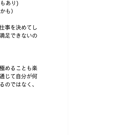
もあり)
いかも）
仕事を決めてし
満足できないの
極めることも楽
通じて自分が何
るのではなく、