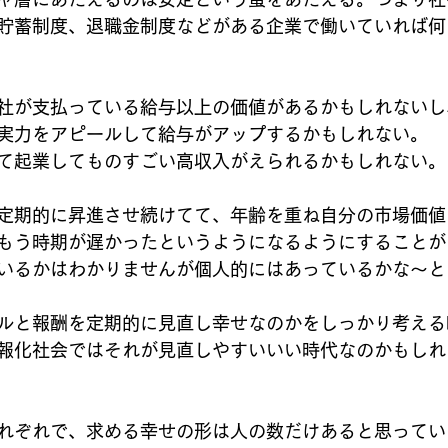
貯蓄制度、退職金制度などがある企業で働いていれば何
社が支払っている給与以上の価値があるかもしれないし
実力をアピールして給与がアップするかもしれない。
て起業してものすごい高収入がえられるかもしれない。
定期的に昇進させ続けてて、年齢を重ね自分の市場価値
もう時期が遅かったというようになるようにすることが
いるかはわかりませんが個人的にはあっているかな～と
ルと報酬を定期的に見直し幸せなのかをしっかり考える
報化社会ではそれが見直しやすいいい時代なのかもしれ
れぞれで、求める幸せの形は人の数だけあると思ってい