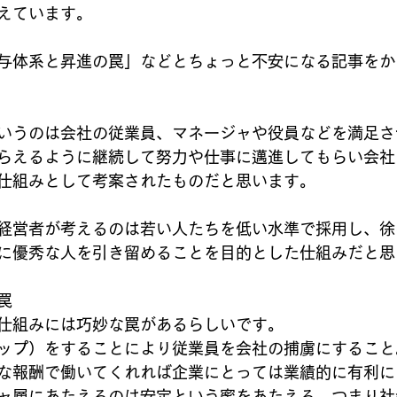
えています。
与体系と昇進の罠」などとちょっと不安になる記事をか
いうのは会社の従業員、マネージャや役員などを満足さ
らえるように継続して努力や仕事に邁進してもらい会社
仕組みとして考案されたものだと思います。
経営者が考えるのは若い人たちを低い水準で採用し、徐
に優秀な人を引き留めることを目的とした仕組みだと思
罠
仕組みには巧妙な罠があるらしいです。
ップ）をすることにより従業員を会社の捕虜にすること
な報酬で働いてくれれば企業にとっては業績的に有利に
ャ層にあたえるのは安定という蜜をあたえる。つまり社