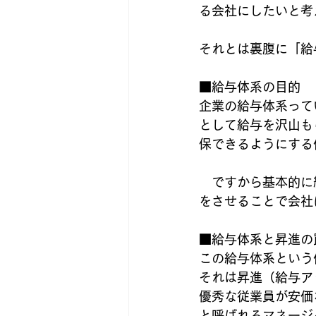
る会社にしたいと考
それとは裏腹に「給
■給与体系の目的
企業の給与体系って
として給与を沢山も
保できるようにする
　ですから基本的に
をさせることで会社
■給与体系と昇進の
この給与体系という
それは昇進（給与ア
優秀な従業員が安価
と呼ばれるマネージ