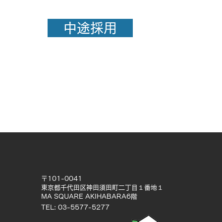
中途採用
〒101-0041
東京都千代田区神田須田町二丁目１番地１
MA SQUARE AKIHABARA6階
TEL: 03-5577-5277