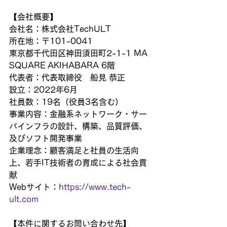
【会社概要】
会社名：株式会社TechULT
所在地：〒101-0041
東京都千代田区神田須田町2-1-1 MA 
SQUARE AKIHABARA 6階
代表者：代表取締役　船見 恭正
設立：2022年6月
社員数：19名（役員3名含む）
事業内容：金融系ネットワーク・サー
バインフラの設計、構築、品質評価、
及びソフト開発事業
企業理念：顧客満足と社員の生活向
上、若手IT技術者の育成による社会貢
献
Webサイト：
https://www.tech-
ult.com
【本件に関するお問い合わせ先】