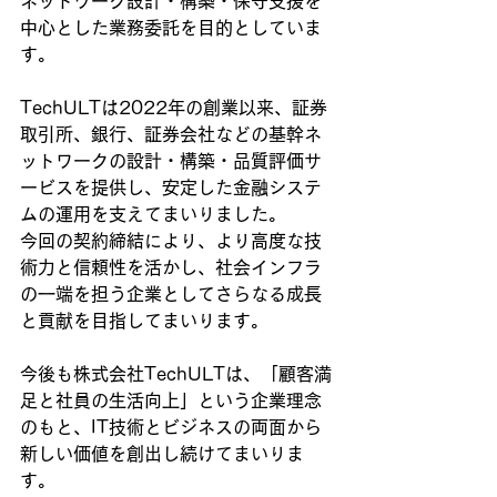
ネットワーク設計・構築・保守支援を
中心とした業務委託を目的としていま
す。
TechULTは2022年の創業以来、証券
取引所、銀行、証券会社などの基幹ネ
ットワークの設計・構築・品質評価サ
ービスを提供し、安定した金融システ
ムの運用を支えてまいりました。
今回の契約締結により、より高度な技
術力と信頼性を活かし、社会インフラ
の一端を担う企業としてさらなる成長
と貢献を目指してまいります。
今後も株式会社TechULTは、「顧客満
足と社員の生活向上」という企業理念
のもと、IT技術とビジネスの両面から
新しい価値を創出し続けてまいりま
す。