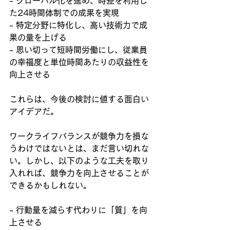
- グローバル化を進め、時差を利用し
た24時間体制での成果を実現  
- 特定分野に特化し、高い技術力で成
果の量を上げる  
- 思い切って短時間労働にし、従業員
の幸福度と単位時間あたりの収益性を
向上させる  
これらは、今後の検討に値する面白い
アイデアだ。
ワークライフバランスが競争力を損な
うわけではないとは、まだ言い切れな
い。しかし、以下のような工夫を取り
入れれば、競争力を向上させることが
できるかもしれない。
- 行動量を減らす代わりに「質」を向
上させる  