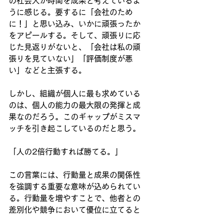
の社会人が時間を成果と考えているよ
うに感じる。要するに「会社のため
に！」と思い込み、いかに頑張ったか
をアピールする。そして、頑張りに応
じた見返りがないと、「会社は私の頑
張りを見ていない」「評価制度が悪
い」などと主張する。
しかし、組織が個人に最も求めている
のは、個人の能力の最大限の発揮と成
果なのだろう。このギャップがミスマ
ッチを引き起こしているのだと思う。
「人の2倍行動すれば勝てる。」
この言葉には、行動量と成果の関係性
を強調する重要な意味が込められてい
る。行動量を増やすことで、他者との
差別化や競争において優位に立てると