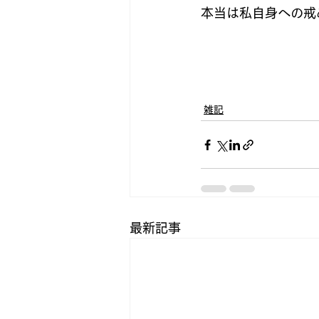
本当は私自身への戒
雑記
最新記事