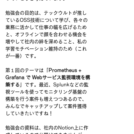
勉強会の目的は、テックウルトが推し
ているOSS技術について学び、各々の
業務に活かして仕事の幅を広げるため
と、オフラインで顔を合わせる機会を
増やして社内の絆を深めること、私の
学習モチベーション維持のため（これ
が一番）です。
第１回のテーマは「
Prometheus + 
Grafana で Webサービス監視環境を構
築する
」です。最近、Splunkなどの監
視ツールを使ってモニタリング基盤の
構築を行う案件も増えつつあるので、
みんなでキャッチアップして案件獲得
していきたいですね！
勉強会の資料は、社内のNotion上に作