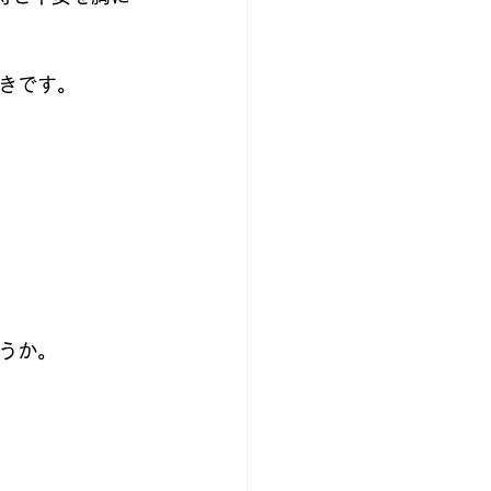
きです。
うか。