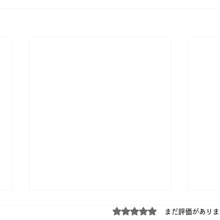
5つ星のうち0と評価され
まだ評価がありま