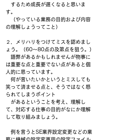
　するため成長が遅くなると思いま
す。
　（やっている業務の目的および内容
の理解しょうってこと）
２．メリハリをつけてミスを認めまし
ょう。（60～80点の及第点を狙う。）
　語弊があるかもしれませんが物事に
は重要な点と重要でない点があると個
人的に思っています。
　何が言いたいかというとミスしても
笑って済ませる点と、そうではなく怒
られてしまうポイント
　があるということを考え、理解し
て、対応する仕事の目的がなにか理解
して取り組みましょう。
　例を言うとSE業界設定変更などの業
務に機械の設定変更用の設定ファイル