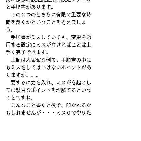
と手順書があります。
　この２つのどちらに有限で重要な時
間を割くかということを考えましょ
う。
　手順書がミスしていても、変更を適
用する設定にミスがなければことは上
手く完了できます。
　上記は大袈裟な例で、手順書の中に
もミスをしてはいけないポイントがあ
りますが。。。　
　要するに力を入れ、ミスがを起こし
ては駄目なポイントを理解するという
ことですね。
　こんなこと書くと後で、叩かれるか
もしれませんが・・・ミス０でやりた
いなら依頼する側も
　それなりの準備期間、ミスのチェッ
クアウトの仕方を確保して案件をすす