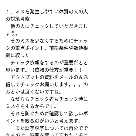
１．ミスを発生しやすい体質の人の人
の対策考察
　他の人にチェックしていただきまし
ょう。
　そのミスを少なくするためにチェッ
クの重点ポイント、前提条件や数値根
拠に絞った
　チェック依頼をするのが重要だとと
思います。（依頼の仕方が重要！！
　アウトプットの資料をメールのみ送
信してチェックお願いします。。。の
みとかは良くないですね。
　なぜならチェック者もチェック時に
ミスををするからです。
　それを防ぐために確認して欲しいポ
イントを絞るのがいいと考えます。
　　また誤字脱字については自分でで
きるので、時間を置いて忘れたころに