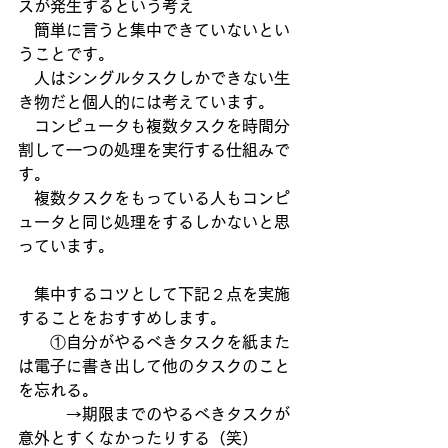
スが発生するという考え
　簡単に言うと集中できていないとい
うことです。
　人はシングルタスクしかできない生
き物だと個人的には考えています。
　コンピュータも複数タスクを時間分
割して一つの処理を実行する仕組みで
す。
　複数タスクをもっている人もコンピ
ュータと同じ処理をするしかないと思
っています。
　集中するコツとして下記２点を実施
することをおすすめします。
　　①自分がやるべきタスクを紙また
は電子に書き出して他のタスクのこと
を忘れる。
　　　→期限までのやるべきタスクが
意外とすくなかったりする（笑）