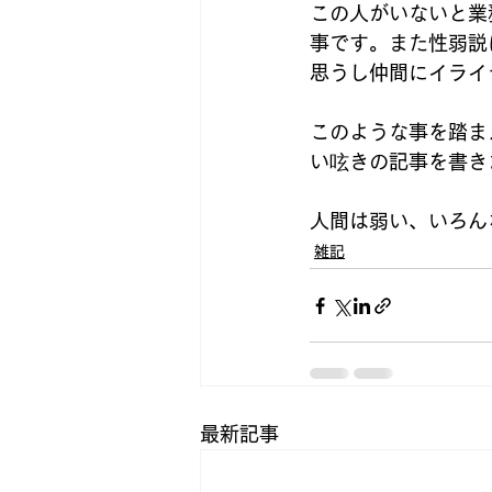
この人がいないと業
事です。また性弱説
思うし仲間にイライ
このような事を踏ま
い呟きの記事を書き
人間は弱い、いろん
雑記
最新記事