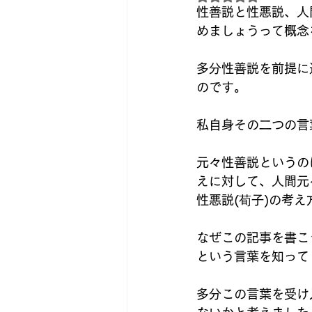
性善説と性悪説、人
めましょうって概念
多分性善説を前提に
のです。
私自身その二つの言
元々性善説というの
えに対して、人間元
性悪説(荀子)の考
なぜこの記事を書こ
という言葉を知って
多分この言葉を受け