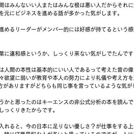
間はみんないい人またはみんな根は悪い人だからそれに
を元にビジネスを進める話が多かった気がします。
進めるリーダーがメンバー的には好感が持てるという感
葉に違和感というか、しっくり来ない気がしでたんです
は人間の本性は基本的にいい人であるって考えた昔の偉い
々欲望に弱いが教育や本人の努力により礼儀や考え方を
え方がありますがどちらも同じ事を言っているような気が
うかと思ったのはキーエンスの非公式分析の本を読んで
しっくりきたからです。
入れると、今の日本に足りない優しさ？が仕事をする上