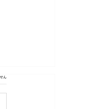
ています。
せん