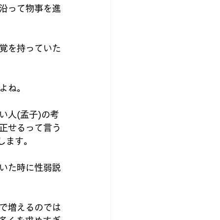
沿って物事を進
覚を持っていた
よね。
人(孟子)の考
正せるって言う
します。
いた時に性弱説
で増えるのでは