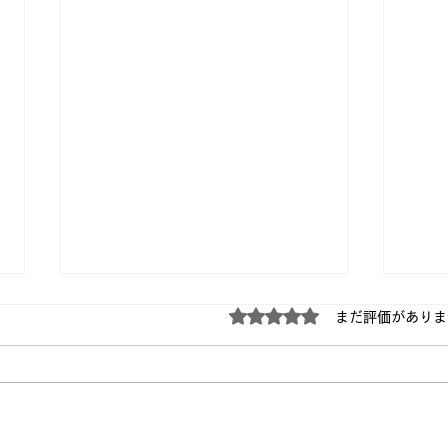
5つ星のうち0と評価され
まだ評価がありま