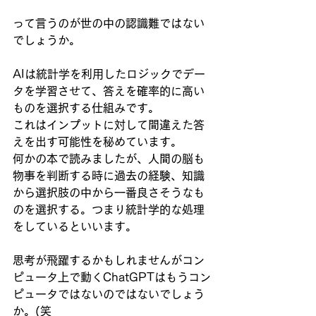
って言うのが世の中の認識難ではない
でしょうか。
AIは統計学を利用したロジックでデー
タを学習させて、答えを確率的に高い
ものを選択する仕組みです。
これはインプットに対して間違えた答
えを出す可能性を秘めています。
何かの本で読みましたが、人間の脳も
物事を判断する時に過去の経験、知識
から選択肢の中から一番良さそうなも
のを選択する。つまり統計学的な処理
をしているといいます。
思考が飛躍するかもしれませんがコン
ピュータ上で動くChatGPTはもうコン
ピュータではないのではないでしょう
か。(笑