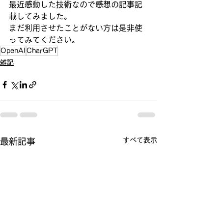
最近感動した技術なので感想の記事記
載してみました。
まだ利用させたことがない方は是非使
ってみてください。
OpenAI
CharGPT
雑記
すべて表示
最新記事