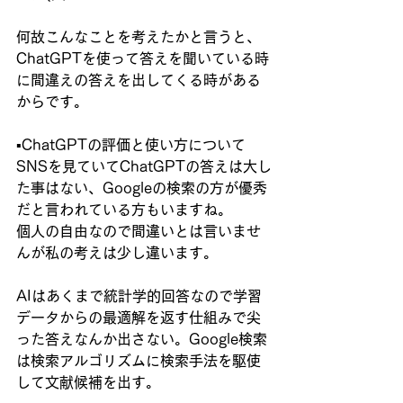
何故こんなことを考えたかと言うと、
ChatGPTを使って答えを聞いている時
に間違えの答えを出してくる時がある
からです。
▪️ChatGPTの評価と使い方について
SNSを見ていてChatGPTの答えは大し
た事はない、Googleの検索の方が優秀
だと言われている方もいますね。
個人の自由なので間違いとは言いませ
んが私の考えは少し違います。
AIはあくまで統計学的回答なので学習
データからの最適解を返す仕組みで尖
った答えなんか出さない。Google検索
は検索アルゴリズムに検索手法を駆使
して文献候補を出す。