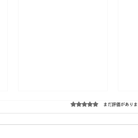
5つ星のうち0と評価され
まだ評価がありま