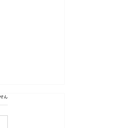
ています。
せん