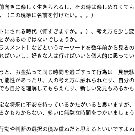
前向きに楽しく生きられるし、その時は楽しめなくても
。（この現象に名前を付けたい。。。）
トにされる時代（怖すぎますが。。）、考え方を少し変
とがあるのではないでしょうか。
ラスメント」などというキーワードを数年前から見るの
ればいいし、好きな人は行けばいいと個人的に思ってい
うと、お金払って同じ時間を過ごすって行為は一見無駄
可能性があったり、人の考え方に触れられたり、自分の
でも自分を理解してもらえたり、新しい発見もあるかも
定な将来に不安を持っているかたがいると思いますが、
るかもわからない、多いに無駄な時間をつかいましょう
行動や判断の選択の積み重ねだと思えるといいですよね