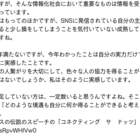
すが、そんな情報化社会において重要なものは情報を受
っています。
はもってのほかですが、SNSに発信されている自分の
ると少し損をしてしまうことを気付いていない成熟して
すね。
年満たないですが、今年わかったことは自分の実力だけ
に実感したことです。
の人繋がりを大切にして、色々な人の協力を得ることが
はないでしょうか、私はそのように実感しています。
足していない方は、一定数いると思うんですよね。そこ
「どのような境遇も自分に何か得ることができると考え
。
スの伝説のスピーチの「コネクティング　サ　ドッツ」
/XsRpvWHIVw0