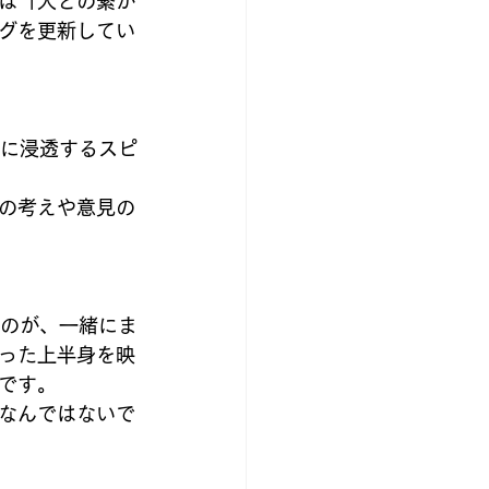
は「人との繋が
グを更新してい
中に浸透するスピ
の考えや意見の
ものが、一緒にま
った上半身を映
です。
なんではないで