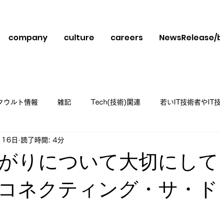
company
culture
careers
NewsRelease/
クウルト情報
雑記
Tech(技術)関連
若いIT技術者やI
月16日
読了時間: 4分
スメ
がりについて大切にして
コネクティング・サ・ド
日
と評価されています。