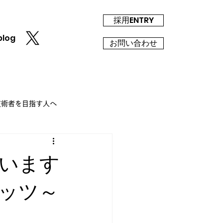
採用ENTRY
blog
お問い合わせ
T技術者を目指す人へ
います
ッツ～