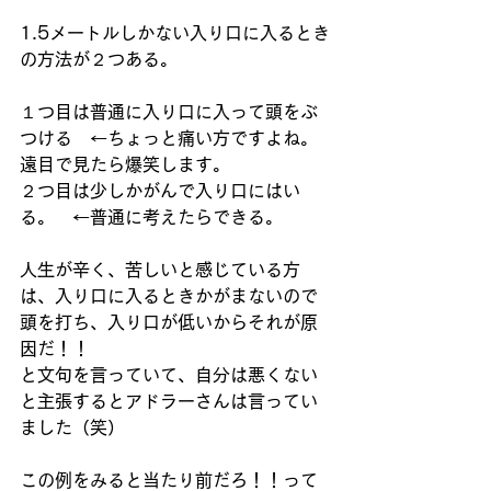
1.5メートルしかない入り口に入るとき
の方法が２つある。
１つ目は普通に入り口に入って頭をぶ
つける　←ちょっと痛い方ですよね。
遠目で見たら爆笑します。
２つ目は少しかがんで入り口にはい
る。　←普通に考えたらできる。
人生が辛く、苦しいと感じている方
は、入り口に入るときかがまないので
頭を打ち、入り口が低いからそれが原
因だ！！
と文句を言っていて、自分は悪くない
と主張するとアドラーさんは言ってい
ました（笑）
この例をみると当たり前だろ！！って