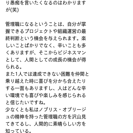
り愚痴を言いたくなるのはわかります
が(笑)
管理職になるということは、自分が掌
握できるプロジェクトや組織運営の最
終判断という機会を与えられます。楽
しいことばかりでなく、辛いことも多
くありますが、そこからビジネスマン
として、人間としての成長の機会が得
られる。
また1人では達成できない困難を仲間と
乗り越えた時に喜びを分かち合えたり
する一面もありますし、人はどんな辛
い環境でも喜びや楽しみを感じられる
と信じたいですね。
少なくとも私はノブリス・オブリージ
ュの精神を持った管理職の方を沢山見
てきてるし、人間的に素晴らしい方を
知っている。