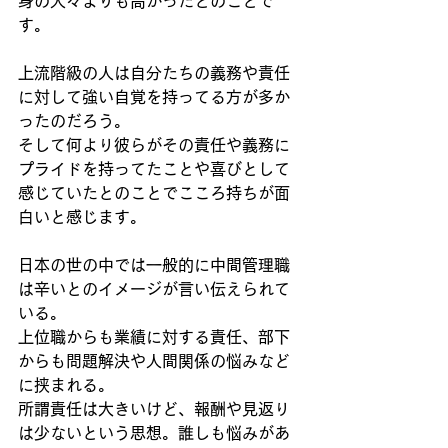
身の人々よりも高かったとのことで
す。
上流階級の人は自分たちの義務や責任
に対して強い自覚を持ってる方が多か
ったのだろう。
そして何より彼らがその責任や義務に
プライドを持ってたことや喜びとして
感じていたとのことでこころ持ちが面
白いと感じます。
日本の世の中では一般的に中間管理職
は辛いとのイメージが言い伝えられて
いる。
上位職からも業績に対する責任、部下
からも問題解決や人間関係の悩みなど
に挟まれる。
所謂責任は大きいけど、報酬や見返り
は少ないという思想。誰しも悩みがあ