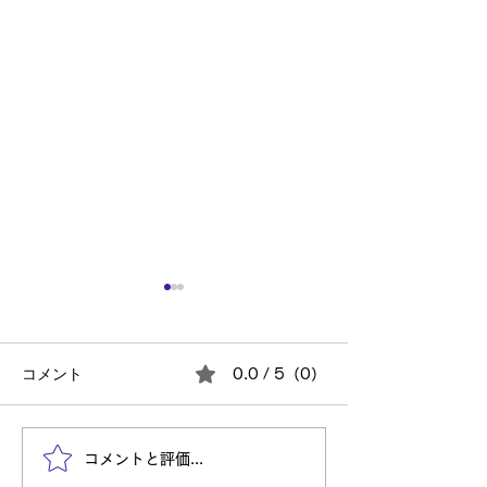
コメント
0.0 / 5（0）
もう師走！みんなで走り
2032年へ向け
コメントと評価...