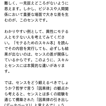
難しく、一見捉えどころがないように
思えます。しかし、ビジネスや人間関
係において重要な場面で大きな差を生
むのが、このセンスです。
わかりやすい例として、異性にモテる
人とモテない人を考えてみてくださ
い。「モテるためのスキル本」を読ん
でその内容を実行しても、必ずしも結
果が出ないのは、センスの差が関係し
ているからです。このように、スキル
とセンスには本質的な違いがありま
す。
では、センスをどう鍛えるべきでしょ
うか？哲学で言う「因果律」の観点か
ら考えると、センスとは多くの経験を
通じて構築された「因果律の引き出し
(データベース)」と言えるでしょう。