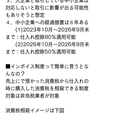
３．大企業と取引している中小企業は
対応しないと取引に影響が出る可能性
もありそうと想定
４．中小企業への経過措置は６年ある
　　(1)2023年10月～2026年9月末
まで：仕入れ控除80％適用可能
　　(2)2026年10月～2026年9月末
まで：仕入れ控除50％適用可能
■インボイス制度って簡単に言うとな
んなの？
売上にで預かった消費税から仕入れの
時に購入した消費税を相殺できる制度
対象は非免税業者が対象
消費税相殺イメージは下図