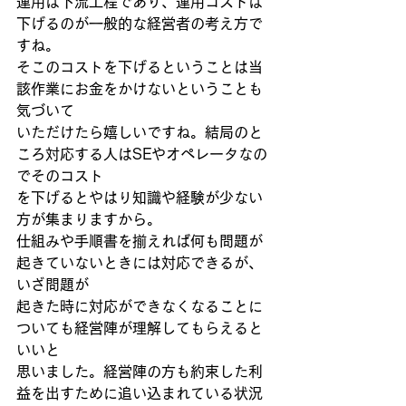
運用は下流工程であり、運用コストは
下げるのが一般的な経営者の考え方で
すね。
そこのコストを下げるということは当
該作業にお金をかけないということも
気づいて
いただけたら嬉しいですね。結局のと
ころ対応する人はSEやオペレータなの
でそのコスト
を下げるとやはり知識や経験が少ない
方が集まりますから。
仕組みや手順書を揃えれば何も問題が
起きていないときには対応できるが、
いざ問題が
起きた時に対応ができなくなることに
ついても経営陣が理解してもらえると
いいと
思いました。経営陣の方も約束した利
益を出すために追い込まれている状況