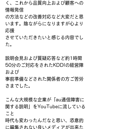
く、これから品質向上および顧客への
情報発信
の方法などの改善対応など大変だと思
います。陰ながらになりますが心より
応援
させていただきたいと感じる内容でし
た。
説明会見および質疑応答など約1時間
50分のご対応をされたKDDIの経営陣
および
事前準備などされた関係者の方ご苦労
さまでした。
こんな大規模な企業が「au通信障害に
関する説明」をYouTubeに流している
こと
時代も変わったんだなと思い、恣意的
に編集されない良いメディアが出来た