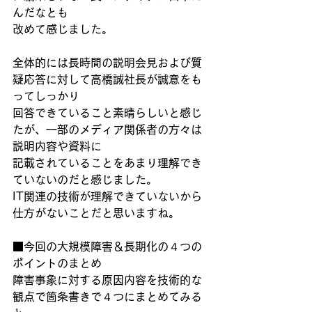
んだなとも
改めて感じました。
全体的には長時間の説明会見および質
疑応答に対して高橋誠社長が誠意をも
ってしっかり
回答できていること素晴らしいと感じ
たが、一部のメディア関係者の方々は
説明内容や資料に
記載されていることをあまり理解でき
ていないのだと感じました。
IT関連の技術が理解できていないから
仕方がないことだと思いますね。
■今回の大規模障害＆長期化の４つの
ポイントのまとめ
障害事象に対する原因内容を技術的な
観点で箇条書きで４つにまとめてみる