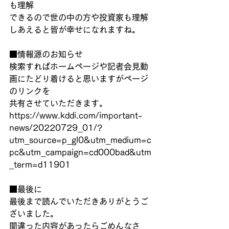
も理解
できるので世の中の方や投資家も理解
しあえると皆が幸せになれますね。
■情報源のお知らせ
検索すればホームページや記者会見動
画にたどり着けると思いますがページ
のリンクを
共有させていただきます。
https://www.kddi.com/important-
news/20220729_01/?
utm_source=p_gl0&utm_medium=c
pc&utm_campaign=cd000bad&utm
_term=d11901
■最後に
最後まで読んでいただきありがとうご
ざいました。
間違った内容があったらごめんなさ