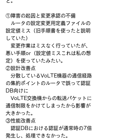
と。
①障害の起因と変更承認の不備
　ルータの設定変更用定義ファイルの
設定値ミス（旧手順書を使ったと説明
していた）
　変更作業はミスなく行っていたが、
悪い手順or（設定値ミスこれは私の想
定）を使っていたみたい。
②設計改善点
　分散しているVoLTE機器の通信経路
の集約ポイントのルータで誤って認証
DB向けに
　VoLTE交換機からの転送パケットに
通信制限をかけてしまったから影響が
大きかった。
③性能改善点
　認証DBにおける認証が通常時の7倍
発生し、処理できなかった。