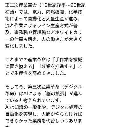
第二次産業革命（19世紀後半〜20世紀
初頭）では、電力、内燃機関、化学技
術によって自動化と大量生産が進み、
流れ作業によるライン生産方式が普
及。事務職や管理職などホワイトカラ
ーの仕事も増え、人の働き方が大きく
変化しました。
これまでの産業革命は「手作業を機械
に置き換える」「分業を推進する」こ
とで生産性を高めてきました。
そして今、第三次産業革命（デジタル
革命）はAIによる「脳の拡張」が進ん
でいると考えられています。
AIは知識の一般化や、デジタル処理の
自動化を実現し、人間がやらなければ
できなかった業務を代替しつつありま