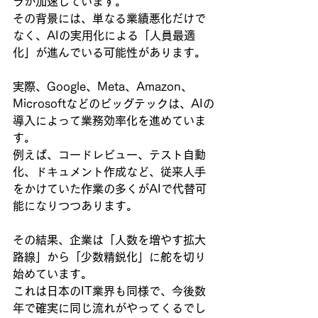
ラが加速しています。
その背景には、単なる業績悪化だけで
なく、AIの実用化による「人員最適
化」が進んでいる可能性があります。
実際、Google、Meta、Amazon、
Microsoftなどのビッグテックは、AIの
導入によって業務効率化を進めていま
す。
例えば、コードレビュー、テスト自動
化、ドキュメント作成など、従来人手
をかけていた作業の多くがAIで代替可
能になりつつあります。
その結果、企業は「人数を増やす拡大
路線」から「少数精鋭化」に舵を切り
始めています。
これは日本のIT業界も同様で、今後数
年で確実に同じ流れがやってくるでし