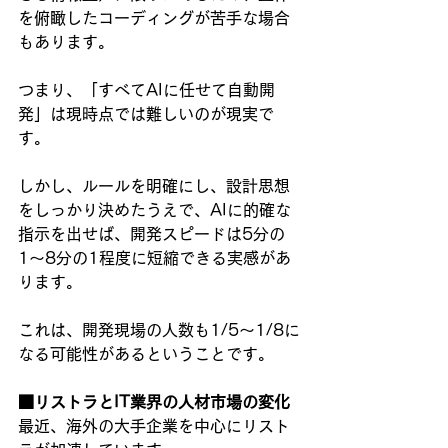
を俯瞰したコーディングが苦手な場合
もあります。
つまり、「すべてAIに任せて自動開
発」は現時点では難しいのが現実で
す。
しかし、ルールを明確にし、設計思想
をしっかり決めたうえで、AIに的確な
指示を出せば、開発スピードは5分の
1〜8分の1程度に短縮できる実感があ
ります。
これは、開発現場の人数も1/5〜1/8に
なる可能性があるということです。
■リストラとIT業界の人材市場の変化
最近、海外の大手企業を中心にリスト