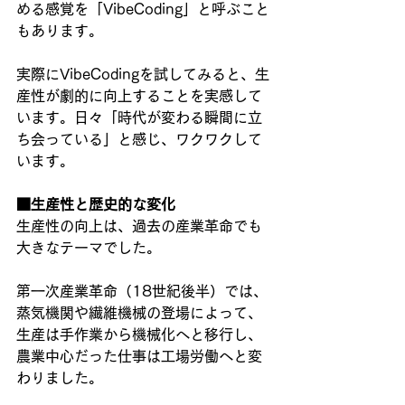
める感覚を「VibeCoding」と呼ぶこと
もあります。
実際にVibeCodingを試してみると、生
産性が劇的に向上することを実感して
います。日々「時代が変わる瞬間に立
ち会っている」と感じ、ワクワクして
います。
■生産性と歴史的な変化
生産性の向上は、過去の産業革命でも
大きなテーマでした。
第一次産業革命（18世紀後半）では、
蒸気機関や繊維機械の登場によって、
生産は手作業から機械化へと移行し、
農業中心だった仕事は工場労働へと変
わりました。