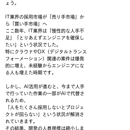
ょう。
IT業界の採用市場が「売り手市場」か
ら「買い手市場」へ
ここ数年、IT業界は「慢性的な人手不
足」「とりあえずエンジニアを確保し
たい」という状況でした。
特にクラウドやDX（デジタルトランス
フォーメーション）関連の案件は爆発
的に増え、未経験からエンジニアにな
る人も増えた時期です。
しかし、AI活用が進むと、今まで人手
で行っていた作業の一部がAIで代替さ
れるため、
「人をたくさん採用しないとプロジェ
クトが回らない」という状況が解消さ
れていきます。
その結果、開発の人員規模は縮小しま